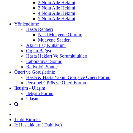
2 Nolu Aile Hekimi
3 Nolu Aile Hekimi
4 Nolu Aile Hekimi
5 Nolu Aile Hekimi
Yönlendirme
Hasta Rehberi
Nasıl Muayene Olurum
Muayene Saatleri
Akılcı İlaç Kullanımı
Organ Bağışı
Hasta Hakları Ve Sorumlulukları
Laboratuvar Sonuç
Radyoloji Sonuç
Öneri ve Görüşleriniz
Hasta & Hasta Yakını Görüş ve Öneri Formu
Personel Görüş ve Öneri Formu
İletişim - Ulaşım
İletişim Formu
Ulaşım
Tıbbi Birimler
İç Hastalıkları ( Dahiliye)