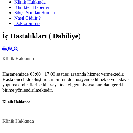
Klinik Hakkında
Klinikten Haberler
Sıkça Sorulan Sorular
Nasıl Gidilir ?
Doktorlarımız
İç Hastalıkları ( Dahiliye)
Klinik Hakkında
Hastanemizde 08:00 - 17:00 saatleri arasında hizmet vermektedir.
Hasta öncelikle oluşturulan biriminde muayene edilmekte ve tedavisi
yapılmaktadır, ileri tetkik veya tedavi gerekiyorsa buradan gerekli
birime yönlendirilmektedir.
Klinik Hakkında
Klinik Hakkında