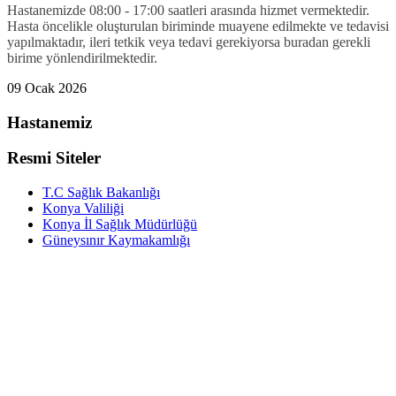
Hastanemizde 08:00 - 17:00 saatleri arasında hizmet vermektedir.
Hasta öncelikle oluşturulan biriminde muayene edilmekte ve tedavisi
yapılmaktadır, ileri tetkik veya tedavi gerekiyorsa buradan gerekli
birime yönlendirilmektedir.
09 Ocak 2026
Hastanemiz
Resmi Siteler
T.C Sağlık Bakanlığı
Konya Valiliği
Konya İl Sağlık Müdürlüğü
Güneysınır Kaymakamlığı