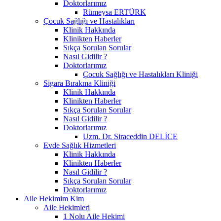
Doktorlarımız
Rümeysa ERTÜRK
Çocuk Sağlığı ve Hastalıkları
Klinik Hakkında
Klinikten Haberler
Sıkça Sorulan Sorular
Nasıl Gidilir ?
Doktorlarımız
Çocuk Sağlığı ve Hastalıkları Kliniği
Sigara Bırakma Kliniği
Klinik Hakkında
Klinikten Haberler
Sıkça Sorulan Sorular
Nasıl Gidilir ?
Doktorlarımız
Uzm. Dr. Siraceddin DELİCE
Evde Sağlık Hizmetleri
Klinik Hakkında
Klinikten Haberler
Nasıl Gidilir ?
Sıkça Sorulan Sorular
Doktorlarımız
Aile Hekimim Kim
Aile Hekimleri
1 Nolu Aile Hekimi