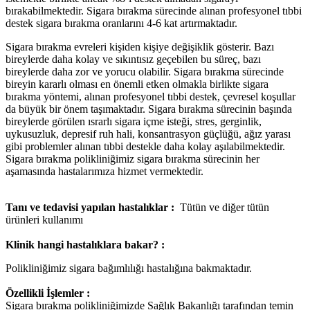
bırakabilmektedir. Sigara bırakma sürecinde alınan profesyonel tıbbi
destek sigara bırakma oranlarını 4-6 kat artırmaktadır.
Sigara bırakma evreleri kişiden kişiye değişiklik gösterir. Bazı
bireylerde daha kolay ve sıkıntısız geçebilen bu süreç, bazı
bireylerde daha zor ve yorucu olabilir. Sigara bırakma sürecinde
bireyin kararlı olması en önemli etken olmakla birlikte sigara
bırakma yöntemi, alınan profesyonel tıbbi destek, çevresel koşullar
da büyük bir önem taşımaktadır. Sigara bırakma sürecinin başında
bireylerde görülen ısrarlı sigara içme isteği, stres, gerginlik,
uykusuzluk, depresif ruh hali, konsantrasyon güçlüğü, ağız yarası
gibi problemler alınan tıbbi destekle daha kolay aşılabilmektedir.
Sigara bırakma polikliniğimiz sigara bırakma sürecinin her
aşamasında hastalarımıza hizmet vermektedir.
Tanı ve tedavisi yapılan hastalıklar :
Tütün ve diğer tütün
ürünleri kullanımı
Klinik hangi hastalıklara bakar? :
Polikliniğimiz sigara bağımlılığı hastalığına bakmaktadır.
Özellikli İşlemler :
Sigara bırakma polikliniğimizde Sağlık Bakanlığı tarafından temin