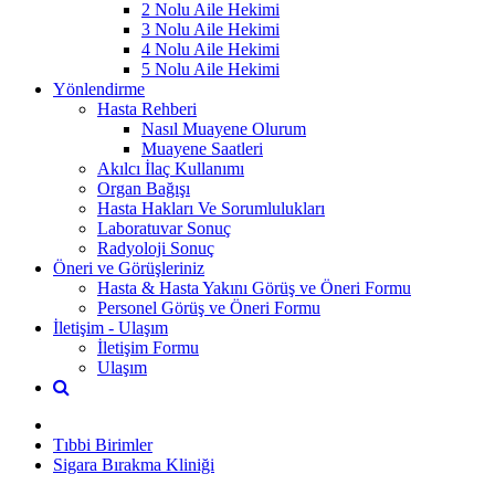
2 Nolu Aile Hekimi
3 Nolu Aile Hekimi
4 Nolu Aile Hekimi
5 Nolu Aile Hekimi
Yönlendirme
Hasta Rehberi
Nasıl Muayene Olurum
Muayene Saatleri
Akılcı İlaç Kullanımı
Organ Bağışı
Hasta Hakları Ve Sorumlulukları
Laboratuvar Sonuç
Radyoloji Sonuç
Öneri ve Görüşleriniz
Hasta & Hasta Yakını Görüş ve Öneri Formu
Personel Görüş ve Öneri Formu
İletişim - Ulaşım
İletişim Formu
Ulaşım
Tıbbi Birimler
Sigara Bırakma Kliniği