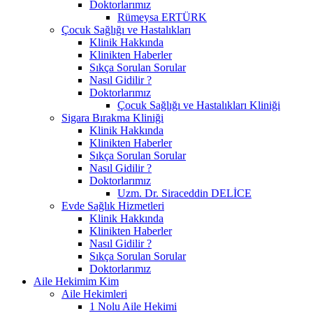
Doktorlarımız
Rümeysa ERTÜRK
Çocuk Sağlığı ve Hastalıkları
Klinik Hakkında
Klinikten Haberler
Sıkça Sorulan Sorular
Nasıl Gidilir ?
Doktorlarımız
Çocuk Sağlığı ve Hastalıkları Kliniği
Sigara Bırakma Kliniği
Klinik Hakkında
Klinikten Haberler
Sıkça Sorulan Sorular
Nasıl Gidilir ?
Doktorlarımız
Uzm. Dr. Siraceddin DELİCE
Evde Sağlık Hizmetleri
Klinik Hakkında
Klinikten Haberler
Nasıl Gidilir ?
Sıkça Sorulan Sorular
Doktorlarımız
Aile Hekimim Kim
Aile Hekimleri
1 Nolu Aile Hekimi