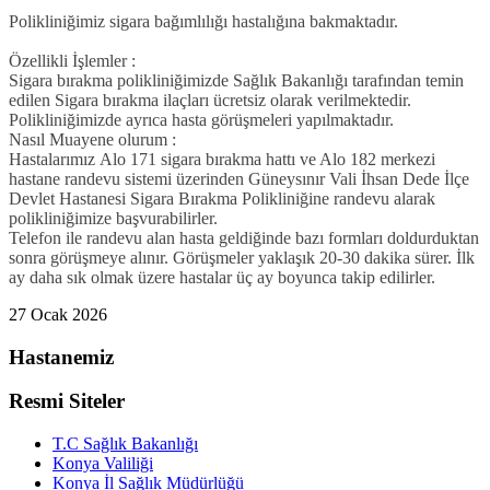
Polikliniğimiz sigara bağımlılığı hastalığına bakmaktadır.
Özellikli İşlemler :
Sigara bırakma polikliniğimizde Sağlık Bakanlığı tarafından temin
edilen Sigara bırakma ilaçları ücretsiz olarak verilmektedir.
Polikliniğimizde ayrıca hasta görüşmeleri yapılmaktadır.
Nasıl Muayene olurum :
Hastalarımız
Alo 171 sigara bırakma hattı ve Alo 182 merkezi
hastane randevu sistemi üzerinden Güneysınır Vali İhsan Dede İlçe
Devlet Hastanesi Sigara Bırakma Polikliniğine randevu alarak
polikliniğimize başvurabilirler.
Telefon ile randevu alan hasta geldiğinde bazı formları doldurduktan
sonra görüşmeye alınır. Görüşmeler yaklaşık 20-30 dakika sürer. İlk
ay daha sık olmak üzere hastalar üç ay boyunca takip edilirler.
27 Ocak 2026
Hastanemiz
Resmi Siteler
T.C Sağlık Bakanlığı
Konya Valiliği
Konya İl Sağlık Müdürlüğü