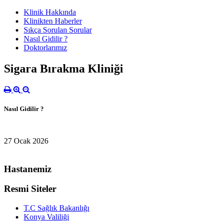
Klinik Hakkında
Klinikten Haberler
Sıkça Sorulan Sorular
Nasıl Gidilir ?
Doktorlarımız
Sigara Bırakma Kliniği
Nasıl Gidilir ?
27 Ocak 2026
Hastanemiz
Resmi Siteler
T.C Sağlık Bakanlığı
Konya Valiliği