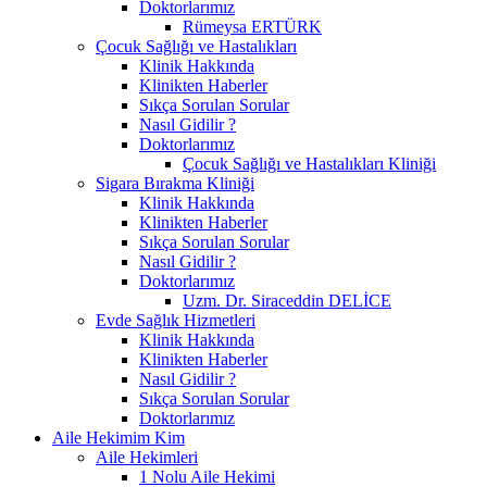
Doktorlarımız
Rümeysa ERTÜRK
Çocuk Sağlığı ve Hastalıkları
Klinik Hakkında
Klinikten Haberler
Sıkça Sorulan Sorular
Nasıl Gidilir ?
Doktorlarımız
Çocuk Sağlığı ve Hastalıkları Kliniği
Sigara Bırakma Kliniği
Klinik Hakkında
Klinikten Haberler
Sıkça Sorulan Sorular
Nasıl Gidilir ?
Doktorlarımız
Uzm. Dr. Siraceddin DELİCE
Evde Sağlık Hizmetleri
Klinik Hakkında
Klinikten Haberler
Nasıl Gidilir ?
Sıkça Sorulan Sorular
Doktorlarımız
Aile Hekimim Kim
Aile Hekimleri
1 Nolu Aile Hekimi