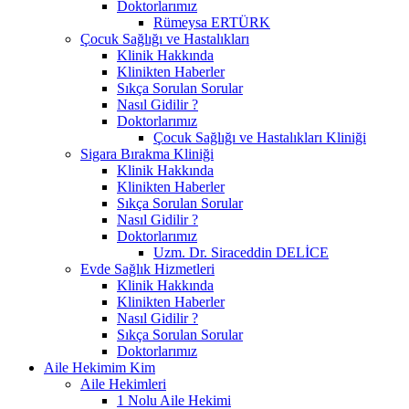
Doktorlarımız
Rümeysa ERTÜRK
Çocuk Sağlığı ve Hastalıkları
Klinik Hakkında
Klinikten Haberler
Sıkça Sorulan Sorular
Nasıl Gidilir ?
Doktorlarımız
Çocuk Sağlığı ve Hastalıkları Kliniği
Sigara Bırakma Kliniği
Klinik Hakkında
Klinikten Haberler
Sıkça Sorulan Sorular
Nasıl Gidilir ?
Doktorlarımız
Uzm. Dr. Siraceddin DELİCE
Evde Sağlık Hizmetleri
Klinik Hakkında
Klinikten Haberler
Nasıl Gidilir ?
Sıkça Sorulan Sorular
Doktorlarımız
Aile Hekimim Kim
Aile Hekimleri
1 Nolu Aile Hekimi