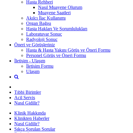
Hasta Rehberi
Nasıl Muayene Olurum
Muayene Saatleri
Akılcı İlaç Kullanımı
Organ Bağışı
Hasta Hakları Ve Sorumlulukları
Laboratuvar Sonuç
Radyoloji Sonuç
Öneri ve Görüşleriniz
Hasta & Hasta Yakını Görüş ve Öneri Formu
Personel Görüş ve Öneri Formu
İletişim - Ulaşım
İletişim Formu
Ulaşım
Tıbbi Birimler
Acil Servis
Nasıl Gidilir?
Klinik Hakkında
Klinikten Haberler
Nasıl Gidilir?
Sıkça Sorulan Sorular