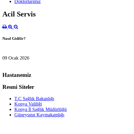
Doktorlarımız
Acil Servis
Nasıl Gidilir?
09 Ocak 2026
Hastanemiz
Resmi Siteler
T.C Sağlık Bakanlığı
Konya Valiliği
Konya İl Sağlık Müdürlüğü
Güneysınır Kaymakamlığı