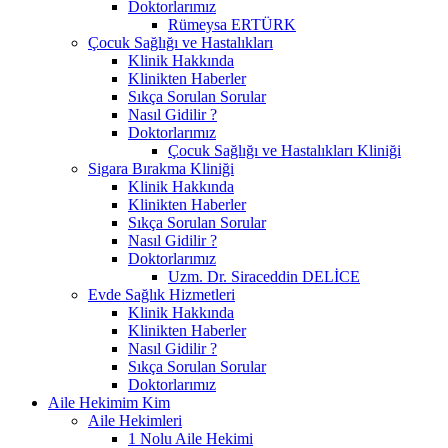
Doktorlarımız
Rümeysa ERTÜRK
Çocuk Sağlığı ve Hastalıkları
Klinik Hakkında
Klinikten Haberler
Sıkça Sorulan Sorular
Nasıl Gidilir ?
Doktorlarımız
Çocuk Sağlığı ve Hastalıkları Kliniği
Sigara Bırakma Kliniği
Klinik Hakkında
Klinikten Haberler
Sıkça Sorulan Sorular
Nasıl Gidilir ?
Doktorlarımız
Uzm. Dr. Siraceddin DELİCE
Evde Sağlık Hizmetleri
Klinik Hakkında
Klinikten Haberler
Nasıl Gidilir ?
Sıkça Sorulan Sorular
Doktorlarımız
Aile Hekimim Kim
Aile Hekimleri
1 Nolu Aile Hekimi