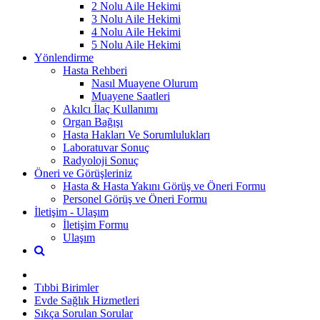
2 Nolu Aile Hekimi
3 Nolu Aile Hekimi
4 Nolu Aile Hekimi
5 Nolu Aile Hekimi
Yönlendirme
Hasta Rehberi
Nasıl Muayene Olurum
Muayene Saatleri
Akılcı İlaç Kullanımı
Organ Bağışı
Hasta Hakları Ve Sorumlulukları
Laboratuvar Sonuç
Radyoloji Sonuç
Öneri ve Görüşleriniz
Hasta & Hasta Yakını Görüş ve Öneri Formu
Personel Görüş ve Öneri Formu
İletişim - Ulaşım
İletişim Formu
Ulaşım
Tıbbi Birimler
Evde Sağlık Hizmetleri
Sıkça Sorulan Sorular