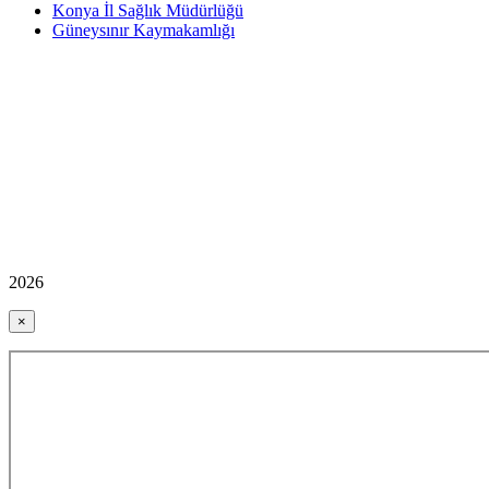
Konya İl Sağlık Müdürlüğü
Güneysınır Kaymakamlığı
2026
×