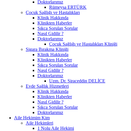
Doktorlarımız
Rümeysa ERTÜRK
Çocuk Sağlığı ve Hastalıkları
Klinik Hakkında
Klinikten Haberler
Sıkça Sorulan Sorular
Nasıl Gidilir ?
Doktorlarımız
Çocuk Sağlığı ve Hastalıkları Kliniği
Sigara Bırakma Kliniği
Klinik Hakkında
Klinikten Haberler
Sıkça Sorulan Sorular
Nasıl Gidilir ?
Doktorlarımız
Uzm. Dr. Siraceddin DELİCE
Evde Sağlık Hizmetleri
Klinik Hakkında
Klinikten Haberler
Nasıl Gidilir ?
Sıkça Sorulan Sorular
Doktorlarımız
Aile Hekimim Kim
Aile Hekimleri
1 Nolu Aile Hekimi