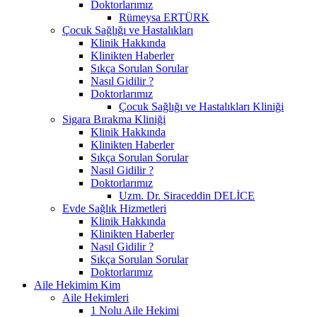
Doktorlarımız
Rümeysa ERTÜRK
Çocuk Sağlığı ve Hastalıkları
Klinik Hakkında
Klinikten Haberler
Sıkça Sorulan Sorular
Nasıl Gidilir ?
Doktorlarımız
Çocuk Sağlığı ve Hastalıkları Kliniği
Sigara Bırakma Kliniği
Klinik Hakkında
Klinikten Haberler
Sıkça Sorulan Sorular
Nasıl Gidilir ?
Doktorlarımız
Uzm. Dr. Siraceddin DELİCE
Evde Sağlık Hizmetleri
Klinik Hakkında
Klinikten Haberler
Nasıl Gidilir ?
Sıkça Sorulan Sorular
Doktorlarımız
Aile Hekimim Kim
Aile Hekimleri
1 Nolu Aile Hekimi