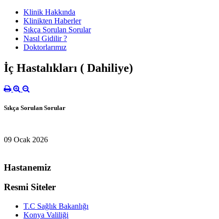
Klinik Hakkında
Klinikten Haberler
Sıkça Sorulan Sorular
Nasıl Gidilir ?
Doktorlarımız
İç Hastalıkları ( Dahiliye)
Sıkça Sorulan Sorular
09 Ocak 2026
Hastanemiz
Resmi Siteler
T.C Sağlık Bakanlığı
Konya Valiliği