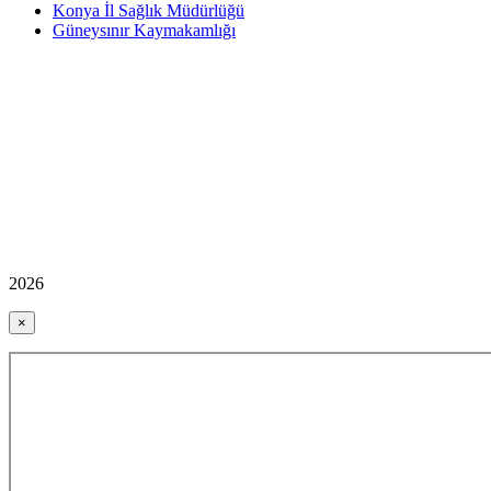
Konya İl Sağlık Müdürlüğü
Güneysınır Kaymakamlığı
2026
×